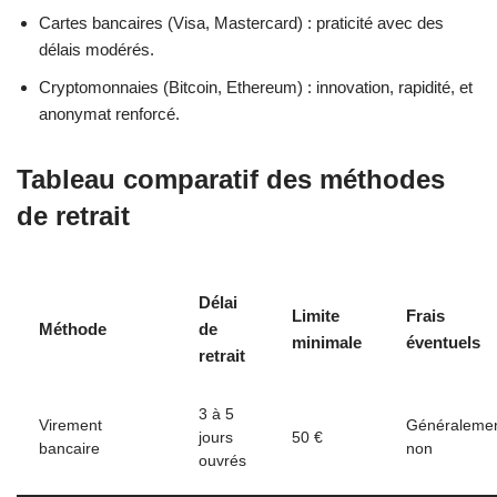
Cartes bancaires (Visa, Mastercard) : praticité avec des
délais modérés.
Cryptomonnaies (Bitcoin, Ethereum) : innovation, rapidité, et
anonymat renforcé.
Tableau comparatif des méthodes
de retrait
Délai
Limite
Frais
Méthode
de
minimale
éventuels
retrait
3 à 5
Virement
Généraleme
jours
50 €
bancaire
non
ouvrés