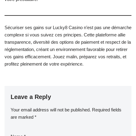
Sécuriser ses gains sur Lucky8 Casino n’est pas une démarche
complexe si vous suivez ces principes. Cette plateforme allie
transparence, diversité des options de paiement et respect de la
réglementation, créant un environnement favorable pour retirer
vos gains efficacement. Jouez malin, préparez vos retraits, et
profitez pleinement de votre expérience.
Leave a Reply
Your email address will not be published.
Required fields
are marked
*