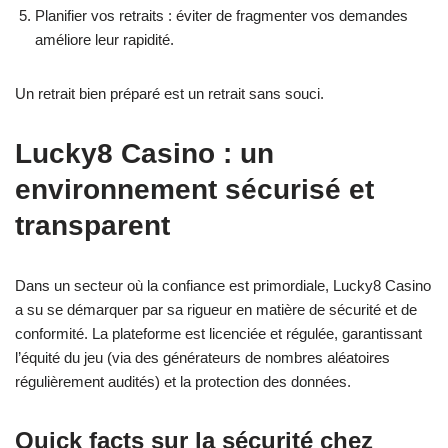
Planifier vos retraits : éviter de fragmenter vos demandes
améliore leur rapidité.
Un retrait bien préparé est un retrait sans souci.
Lucky8 Casino : un
environnement sécurisé et
transparent
Dans un secteur où la confiance est primordiale, Lucky8 Casino
a su se démarquer par sa rigueur en matière de sécurité et de
conformité. La plateforme est licenciée et régulée, garantissant
l’équité du jeu (via des générateurs de nombres aléatoires
régulièrement audités) et la protection des données.
Quick facts sur la sécurité chez