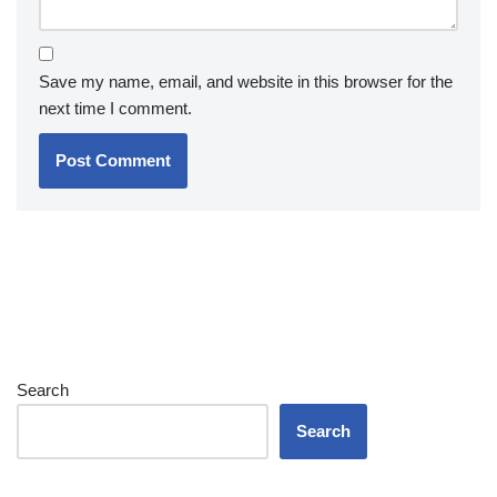
Save my name, email, and website in this browser for the
next time I comment.
Search
Search