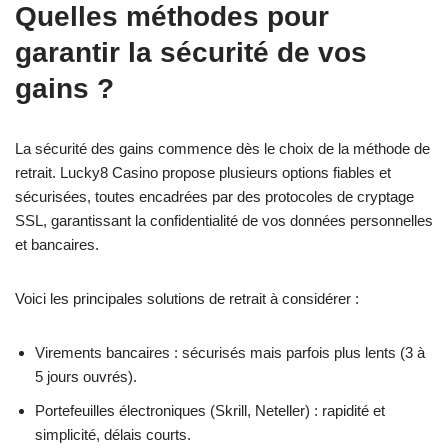
Quelles méthodes pour
garantir la sécurité de vos
gains ?
La sécurité des gains commence dès le choix de la méthode de
retrait. Lucky8 Casino propose plusieurs options fiables et
sécurisées, toutes encadrées par des protocoles de cryptage
SSL, garantissant la confidentialité de vos données personnelles
et bancaires.
Voici les principales solutions de retrait à considérer :
Virements bancaires : sécurisés mais parfois plus lents (3 à
5 jours ouvrés).
Portefeuilles électroniques (Skrill, Neteller) : rapidité et
simplicité, délais courts.