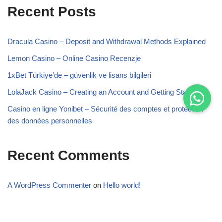
Recent Posts
Dracula Casino – Deposit and Withdrawal Methods Explained
Lemon Casino – Online Casino Recenzje
1xBet Türkiye’de – güvenlik ve lisans bilgileri
LolaJack Casino – Creating an Account and Getting Started
Casino en ligne Yonibet – Sécurité des comptes et protection
des données personnelles
Recent Comments
A WordPress Commenter
on
Hello world!