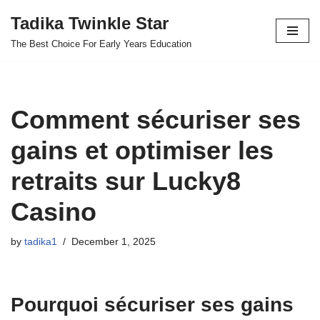
Tadika Twinkle Star
Skip
The Best Choice For Early Years Education
to
content
Comment sécuriser ses
gains et optimiser les
retraits sur Lucky8
Casino
by
tadika1
December 1, 2025
Pourquoi sécuriser ses gains