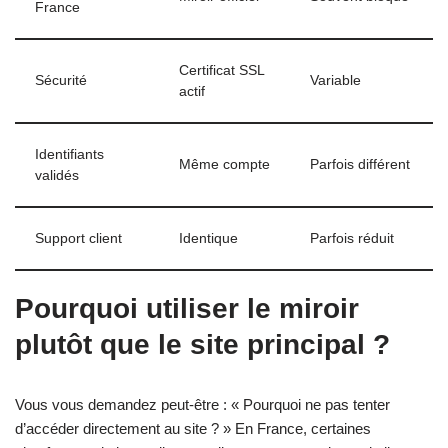
France
Certificat SSL
Sécurité
Variable
actif
Identifiants
Même compte
Parfois différent
validés
Support client
Identique
Parfois réduit
Pourquoi utiliser le miroir
plutôt que le site principal ?
Vous vous demandez peut-être : « Pourquoi ne pas tenter
d’accéder directement au site ? » En France, certaines