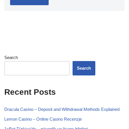
Search
Search
Recent Posts
Dracula Casino – Deposit and Withdrawal Methods Explained
Lemon Casino – Online Casino Recenzje
1xBet Türkiye’de – güvenlik ve lisans bilgileri