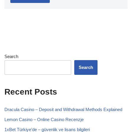
Search
Search
Recent Posts
Dracula Casino – Deposit and Withdrawal Methods Explained
Lemon Casino – Online Casino Recenzje
1xBet Türkiye’de – güvenlik ve lisans bilgileri