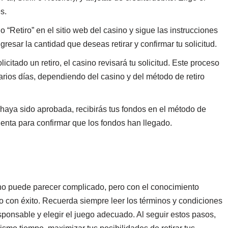
s.
 o “Retiro” en el sitio web del casino y sigue las instrucciones
ngresar la cantidad que deseas retirar y confirmar tu solicitud.
icitado un retiro, el casino revisará tu solicitud. Este proceso
rios días, dependiendo del casino y del método de retiro
d haya sido aprobada, recibirás tus fondos en el método de
enta para confirmar que los fondos han llegado.
ono puede parecer complicado, pero con el conocimiento
o con éxito. Recuerda siempre leer los términos y condiciones
sponsable y elegir el juego adecuado. Al seguir estos pasos,