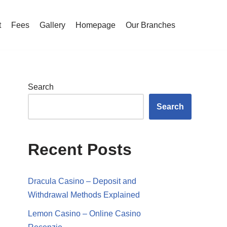
t
Fees
Gallery
Homepage
Our Branches
Search
Search
Recent Posts
Dracula Casino – Deposit and
Withdrawal Methods Explained
Lemon Casino – Online Casino