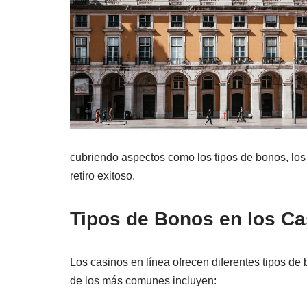
cubriendo aspectos como los tipos de bonos, los 
retiro exitoso.
Tipos de Bonos en los Ca
Los casinos en línea ofrecen diferentes tipos de 
de los más comunes incluyen: