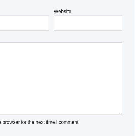
Website
 browser for the next time I comment.