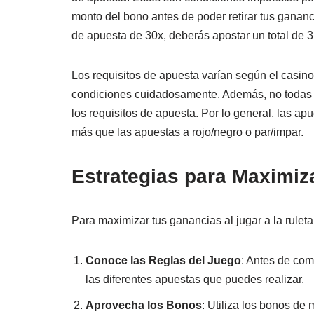
monto del bono antes de poder retirar tus gananc
de apuesta de 30x, deberás apostar un total de 3,
Los requisitos de apuesta varían según el casino 
condiciones cuidadosamente. Además, no todas l
los requisitos de apuesta. Por lo general, las ap
más que las apuestas a rojo/negro o par/impar.
Estrategias para Maximiz
Para maximizar tus ganancias al jugar a la ruleta
Conoce las Reglas del Juego
: Antes de com
las diferentes apuestas que puedes realizar.
Aprovecha los Bonos
: Utiliza los bonos de