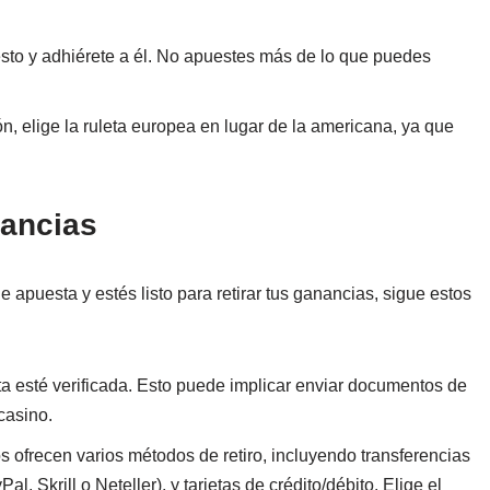
sto y adhiérete a él. No apuestes más de lo que puedes
ión, elige la ruleta europea en lugar de la americana, ya que
nancias
 apuesta y estés listo para retirar tus ganancias, sigue estos
ta esté verificada. Esto puede implicar enviar documentos de
casino.
os ofrecen varios métodos de retiro, incluyendo transferencias
 Skrill o Neteller), y tarjetas de crédito/débito. Elige el