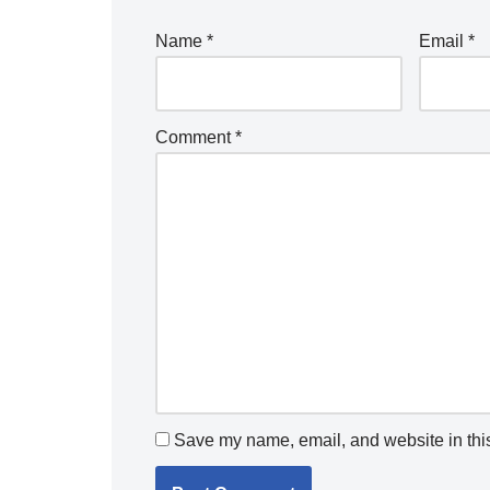
Name
*
Email
*
Comment
*
Save my name, email, and website in this