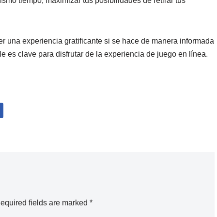
mismo tiempo, maximizar tus posibilidades de retirar tus
er una experiencia gratificante si se hace de manera informada
e es clave para disfrutar de la experiencia de juego en línea.
equired fields are marked
*