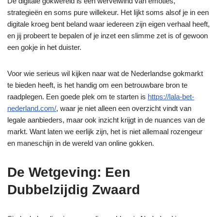
De digitale gokwereld is een wervelwind van emoties,
strategieën en soms pure willekeur. Het lijkt soms alsof je in een
digitale kroeg bent beland waar iedereen zijn eigen verhaal heeft,
en jij probeert te bepalen of je inzet een slimme zet is of gewoon
een gokje in het duister.
Voor wie serieus wil kijken naar wat de Nederlandse gokmarkt
te bieden heeft, is het handig om een betrouwbare bron te
raadplegen. Een goede plek om te starten is
https://lala-bet-
nederland.com/
, waar je niet alleen een overzicht vindt van
legale aanbieders, maar ook inzicht krijgt in de nuances van de
markt. Want laten we eerlijk zijn, het is niet allemaal rozengeur
en maneschijn in de wereld van online gokken.
De Wetgeving: Een
Dubbelzijdig Zwaard