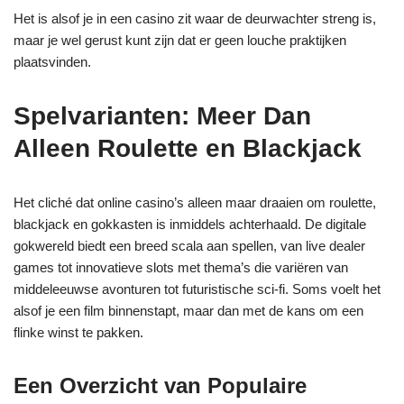
Het is alsof je in een casino zit waar de deurwachter streng is,
maar je wel gerust kunt zijn dat er geen louche praktijken
plaatsvinden.
Spelvarianten: Meer Dan
Alleen Roulette en Blackjack
Het cliché dat online casino’s alleen maar draaien om roulette,
blackjack en gokkasten is inmiddels achterhaald. De digitale
gokwereld biedt een breed scala aan spellen, van live dealer
games tot innovatieve slots met thema’s die variëren van
middeleeuwse avonturen tot futuristische sci-fi. Soms voelt het
alsof je een film binnenstapt, maar dan met de kans om een
flinke winst te pakken.
Een Overzicht van Populaire