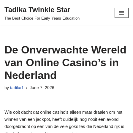
Tadika Twinkle Star
Skip
The Best Choice For Early Years Education
to
content
De Onverwachte Wereld
van Online Casino’s in
Nederland
by
tadika1
June 7, 2026
Wie ooit dacht dat online casino’s alleen maar draaien om het
winnen van een jackpot, heeft duidelijk nog nooit een avond
doorgebracht op een van de vele goksites die Nederland rijk is.