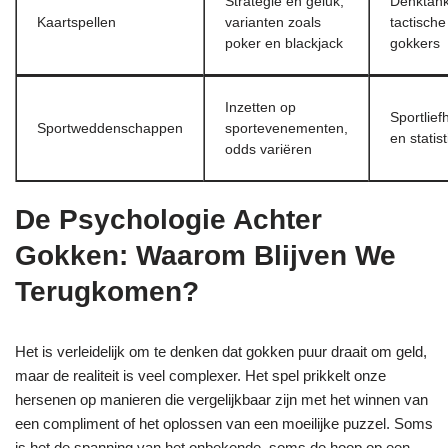
Strategie en geluk,
Denktank
Kaartspellen
varianten zoals
tactische
poker en blackjack
gokkers
Inzetten op
Sportlie
Sportweddenschappen
sportevenementen,
en statis
odds variëren
De Psychologie Achter
Gokken: Waarom Blijven We
Terugkomen?
Het is verleidelijk om te denken dat gokken puur draait om geld,
maar de realiteit is veel complexer. Het spel prikkelt onze
hersenen op manieren die vergelijkbaar zijn met het winnen van
een compliment of het oplossen van een moeilijke puzzel. Soms
is het de spanning van het onbekende, soms de hoop op een