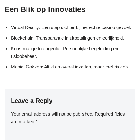
Een Blik op Innovaties
Virtual Reality: Een stap dichter bij het echte casino gevoel.
Blockchain: Transparantie in uitbetalingen en eerlijkheid.
Kunstmatige Intelligentie: Persoonlijke begeleiding en
risicobeheer.
Mobiel Gokken: Altijd en overal inzetten, maar met risico’s.
Leave a Reply
Your email address will not be published.
Required fields
are marked
*