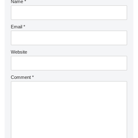
Name
*
Email
*
Website
Comment
*