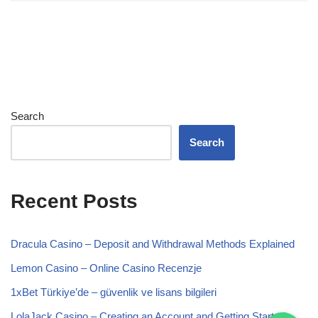
Search
Search
Recent Posts
Dracula Casino – Deposit and Withdrawal Methods Explained
Lemon Casino – Online Casino Recenzje
1xBet Türkiye’de – güvenlik ve lisans bilgileri
LolaJack Casino – Creating an Account and Getting Started