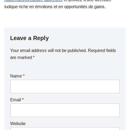
ludique riche en émotions et en opportunités de gains.
Leave a Reply
Your email address will not be published.
Required fields
are marked
*
Name
*
Email
*
Website