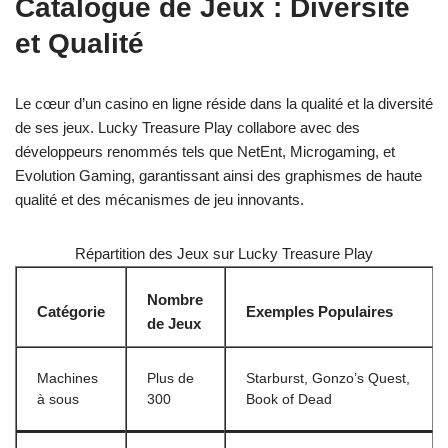
Catalogue de Jeux : Diversité
et Qualité
Le cœur d’un casino en ligne réside dans la qualité et la diversité
de ses jeux. Lucky Treasure Play collabore avec des
développeurs renommés tels que NetEnt, Microgaming, et
Evolution Gaming, garantissant ainsi des graphismes de haute
qualité et des mécanismes de jeu innovants.
Répartition des Jeux sur Lucky Treasure Play
Nombre
Catégorie
Exemples Populaires
de Jeux
Machines
Plus de
Starburst, Gonzo’s Quest,
à sous
300
Book of Dead