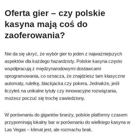
Oferta gier – czy polskie
kasyna mają coś do
zaoferowania?
Nie da się ukryć, że wybór gier to jeden z najważniejszych
aspektów dla każdego hazardzisty. Polskie kasyna często
współpracują z międzynarodowymi dostawcami
oprogramowania, co oznacza, że znajdziesz tam klasyczne
automaty, ruletkę, blackjacka czy pokera. Jednakże, jeśli
liczyłeś na unikalne tytuły czy innowacyjne rozwiązania,
możesz poczuć się trochę zawiedziony.
W porównaniu do gigantów branży, polskie platformy czasem
przypominają lokalny bar w porównaniu do wielkiego kasyna w
Las Vegas – klimat jest, ale rozmachu brak.