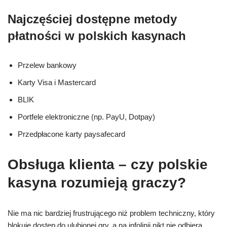
Najczęściej dostępne metody
płatności w polskich kasynach
Przelew bankowy
Karty Visa i Mastercard
BLIK
Portfele elektroniczne (np. PayU, Dotpay)
Przedpłacone karty paysafecard
Obsługa klienta – czy polskie
kasyna rozumieją graczy?
Nie ma nic bardziej frustrującego niż problem techniczny, który
blokuje dostęp do ulubionej gry, a na infolinii nikt nie odbiera.