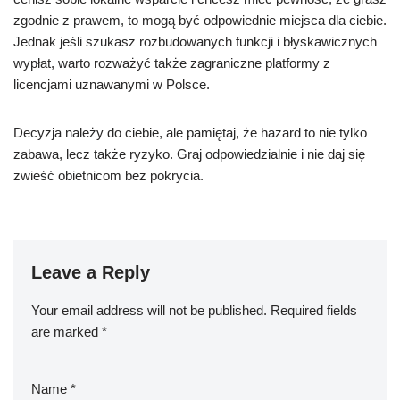
zgodnie z prawem, to mogą być odpowiednie miejsca dla ciebie.
Jednak jeśli szukasz rozbudowanych funkcji i błyskawicznych
wypłat, warto rozważyć także zagraniczne platformy z
licencjami uznawanymi w Polsce.
Decyzja należy do ciebie, ale pamiętaj, że hazard to nie tylko
zabawa, lecz także ryzyko. Graj odpowiedzialnie i nie daj się
zwieść obietnicom bez pokrycia.
Leave a Reply
Your email address will not be published.
Required fields
are marked
*
Name
*