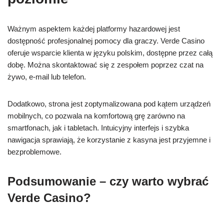
Ważnym aspektem każdej platformy hazardowej jest
dostępność profesjonalnej pomocy dla graczy. Verde Casino
oferuje wsparcie klienta w języku polskim, dostępne przez całą
dobę. Można skontaktować się z zespołem poprzez czat na
żywo, e-mail lub telefon.
Dodatkowo, strona jest zoptymalizowana pod kątem urządzeń
mobilnych, co pozwala na komfortową grę zarówno na
smartfonach, jak i tabletach. Intuicyjny interfejs i szybka
nawigacja sprawiają, że korzystanie z kasyna jest przyjemne i
bezproblemowe.
Podsumowanie – czy warto wybrać
Verde Casino?