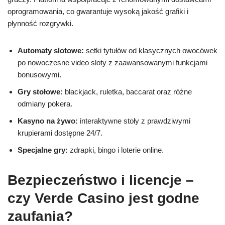
oprogramowania, co gwarantuje wysoką jakość grafiki i
płynność rozgrywki.
Automaty slotowe:
setki tytułów od klasycznych owocówek
po nowoczesne video sloty z zaawansowanymi funkcjami
bonusowymi.
Gry stołowe:
blackjack, ruletka, baccarat oraz różne
odmiany pokera.
Kasyno na żywo:
interaktywne stoły z prawdziwymi
krupierami dostępne 24/7.
Specjalne gry:
zdrapki, bingo i loterie online.
Bezpieczeństwo i licencje –
czy Verde Casino jest godne
zaufania?