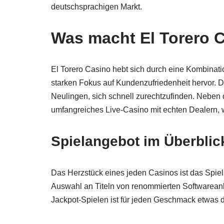
deutschsprachigen Markt.
Was macht El Torero 
El Torero Casino hebt sich durch eine Kombinat
starken Fokus auf Kundenzufriedenheit hervor. Die
Neulingen, sich schnell zurechtzufinden. Neben
umfangreiches Live-Casino mit echten Dealern, 
Spielangebot im Überblic
Das Herzstück eines jeden Casinos ist das Spielp
Auswahl an Titeln von renommierten Softwareanb
Jackpot-Spielen ist für jeden Geschmack etwas 