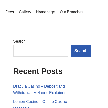
t
Fees
Gallery
Homepage
Our Branches
Search
Search
Recent Posts
Dracula Casino – Deposit and
Withdrawal Methods Explained
Lemon Casino – Online Casino