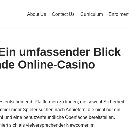
About Us
Contact Us
Curriculum
Enrolmen
 Ein umfassender Blick
nde Online-Casino
s entscheidend, Plattformen zu finden, die sowohl Sicherheit
 Immer mehr Spieler suchen nach Anbietern, die nicht nur ein
ni und eine benutzerfreundliche Oberfläche bereitstellen.
niert sich als vielversprechender Newcomer im