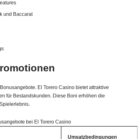
eatures
ck und Baccarat
gs
romotionen
e Bonusangebote. El Torero Casino bietet attraktive
n für Bestandskunden. Diese Boni erhöhen die
pielerlebnis.
usangebote bei El Torero Casino
Umsatzbedingungen