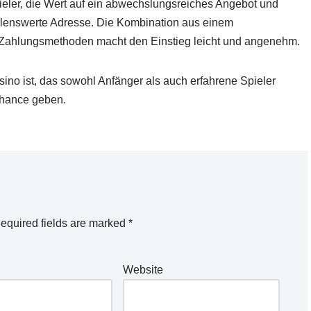
ieler, die Wert auf ein abwechslungsreiches Angebot und
ehlenswerte Adresse. Die Kombination aus einem
 Zahlungsmethoden macht den Einstieg leicht und angenehm.
no ist, das sowohl Anfänger als auch erfahrene Spieler
 Chance geben.
equired fields are marked
*
Website