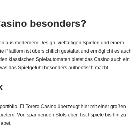
Casino besonders?
ion aus modernem Design, vielfältigen Spielen und einem
 Plattform ist übersichtlich gestaltet und ermöglicht es auch
 den klassischen Spielautomaten bietet das Casino auch ein
was das Spielgefühl besonders authentisch macht.
k
ortfolio. El Torero Casino überzeugt hier mit einer großen
ietern. Von spannenden Slots über Tischspiele bis hin zu
dabei.