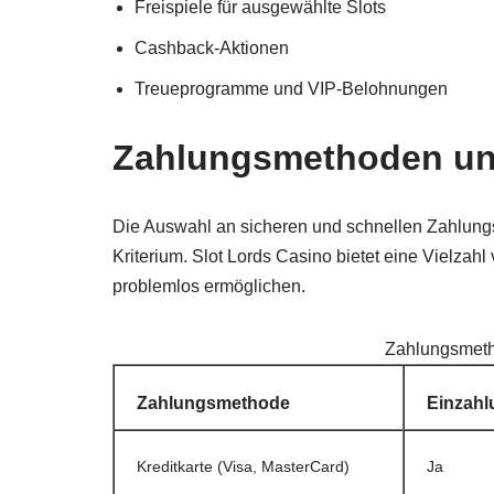
Freispiele für ausgewählte Slots
Cashback-Aktionen
Treueprogramme und VIP-Belohnungen
Zahlungsmethoden und
Die Auswahl an sicheren und schnellen Zahlungsm
Kriterium. Slot Lords Casino bietet eine Vielzah
problemlos ermöglichen.
Zahlungsmeth
Zahlungsmethode
Einzahl
Kreditkarte (Visa, MasterCard)
Ja