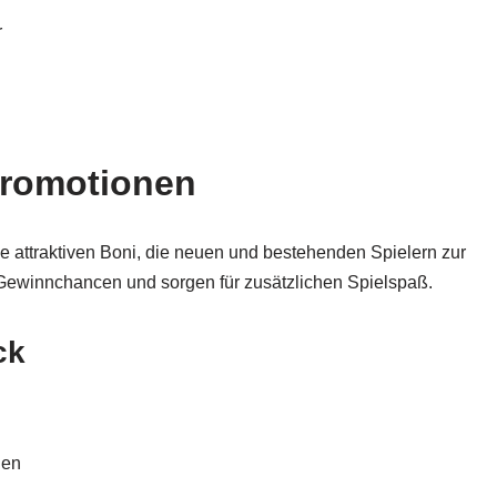
r
romotionen
die attraktiven Boni, die neuen und bestehenden Spielern zur
Gewinnchancen und sorgen für zusätzlichen Spielspaß.
ck
gen