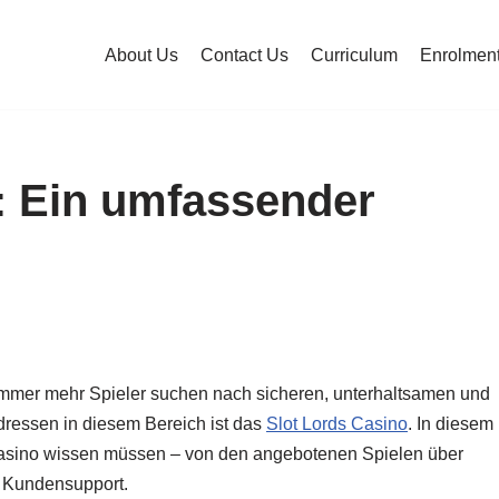
About Us
Contact Us
Curriculum
Enrolmen
: Ein umfassender
 immer mehr Spieler suchen nach sicheren, unterhaltsamen und
Adressen in diesem Bereich ist das
Slot Lords Casino
. In diesem
s Casino wissen müssen – von den angebotenen Spielen über
 Kundensupport.