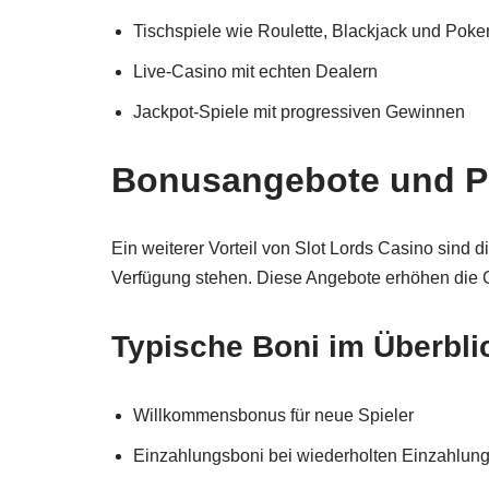
Tischspiele wie Roulette, Blackjack und Poke
Live-Casino mit echten Dealern
Jackpot-Spiele mit progressiven Gewinnen
Bonusangebote und P
Ein weiterer Vorteil von Slot Lords Casino sind 
Verfügung stehen. Diese Angebote erhöhen die 
Typische Boni im Überbli
Willkommensbonus für neue Spieler
Einzahlungsboni bei wiederholten Einzahlun