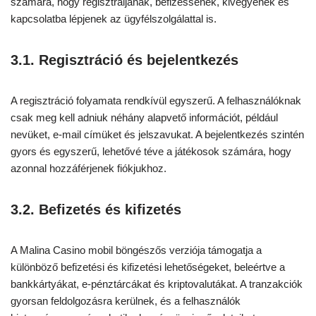
számára, hogy regisztráljanak, befizessenek, kivegyenek és
kapcsolatba lépjenek az ügyfélszolgálattal is.
3.1. Regisztráció és bejelentkezés
A regisztráció folyamata rendkívül egyszerű. A felhasználóknak
csak meg kell adniuk néhány alapvető információt, például
nevüket, e-mail címüket és jelszavukat. A bejelentkezés szintén
gyors és egyszerű, lehetővé téve a játékosok számára, hogy
azonnal hozzáférjenek fiókjukhoz.
3.2. Befizetés és kifizetés
A Malina Casino mobil böngészős verziója támogatja a
különböző befizetési és kifizetési lehetőségeket, beleértve a
bankkártyákat, e-pénztárcákat és kriptovalutákat. A tranzakciók
gyorsan feldolgozásra kerülnek, és a felhasználók