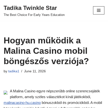
Tadika Twinkle Star
Skip
The Best Choice For Early Years Education
to
content
Hogyan működik a
Malina Casino mobil
böngészős verziója?
by
tadika1
June 11, 2026
A Malina Casino egyre népszerűbb online szerencsejáték
platform, amely széles választékot kínál játékokból,
malinacasino-hu.casino
bónuszokból és promóciókból. A mobil