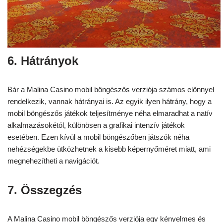
6. Hátrányok
Bár a Malina Casino mobil böngészős verziója számos előnnyel
rendelkezik, vannak hátrányai is. Az egyik ilyen hátrány, hogy a
mobil böngészős játékok teljesítménye néha elmaradhat a natív
alkalmazásokétól, különösen a grafikai intenzív játékok
esetében. Ezen kívül a mobil böngészőben játszók néha
nehézségekbe ütközhetnek a kisebb képernyőméret miatt, ami
megnehezítheti a navigációt.
7. Összegzés
A Malina Casino mobil böngészős verziója egy kényelmes és