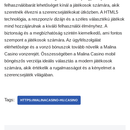
felhasználóbarát lehetőséget kínál a játékosok számára, akik
szeretnék élvezni a szerencsejátékokat útközben. A HTML5
technológia, a reszponzív dizájn és a széles választékú játékok
mind hozzájárulnak a kiváló felhasználói élményhez. A
biztonság és a megbízhatóság szintén kiemelkedő, ami fontos
szempont a játékosok számára. Az ügyfélszolgálat
elérhetősége és a vonzó bónuszok tovább növelik a Malina
Casino vonzerejét. Összességében a Malina Casino mobil
böngészős verziója ideális választás a modern játékosok
számára, akik értékelik a rugalmasságot és a kényelmet a
szerencsejáték világában.
Tags:
HTTPS://MALINACASINO-HU.CASINO