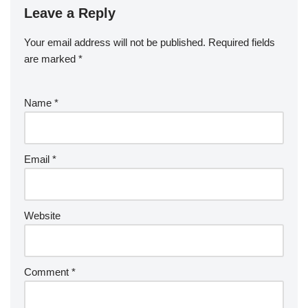
Leave a Reply
Your email address will not be published.
Required fields
are marked
*
Name
*
Email
*
Website
Comment
*