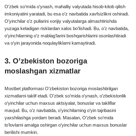
O’zbek so’mida o’ynash, mahalliy valyutada hisob-kitob qilish
imkoniyatini yaratadi, bu esa o’z navbatida xavfsizlikni oshiradi.
O’yinchilar o’z pullarini xorijiy valyutalarga almashtirishda
yuzaga keladigan risklardan xalos bo’lishadi. Bu, o’z navbatida,
o’yinchilarning o’z mablag’larini boshqarishlarini osonlashtiradi
va o’yin jarayonida noqulayliklarni kamaytiradi.
3. O’zbekiston bozoriga
moslashgan xizmatlar
Mostbet platformasi O’zbekiston bozoriga moslashtirilgan
xizmatlarni taklif etadi. O’zbek so’mida o’ynash, o’zbekistonlik
o’yinchilar uchun maxsus aktsiyalar, bonuslar va takliflar
mavjud. Bu, o’z navbatida, o’yinchilarning o’yin tajribasini
yaxshilashga yordam beradi. Masalan, O’zbek so’mida
to’lovlarni amalga oshirgan o’yinchilar uchun maxsus bonuslar
berilishi mumkin.