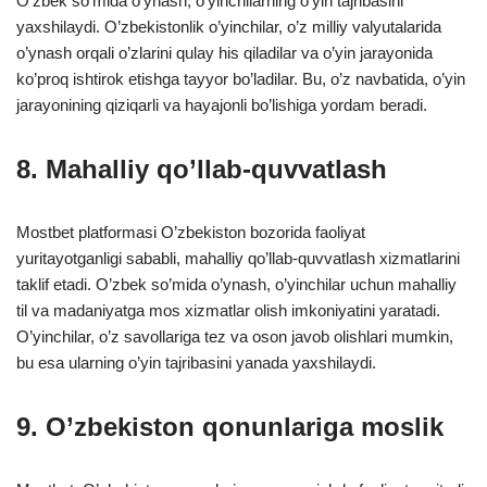
O’zbek so’mida o’ynash, o’yinchilarning o’yin tajribasini
yaxshilaydi. O’zbekistonlik o’yinchilar, o’z milliy valyutalarida
o’ynash orqali o’zlarini qulay his qiladilar va o’yin jarayonida
ko’proq ishtirok etishga tayyor bo’ladilar. Bu, o’z navbatida, o’yin
jarayonining qiziqarli va hayajonli bo’lishiga yordam beradi.
8. Mahalliy qo’llab-quvvatlash
Mostbet platformasi O’zbekiston bozorida faoliyat
yuritayotganligi sababli, mahalliy qo’llab-quvvatlash xizmatlarini
taklif etadi. O’zbek so’mida o’ynash, o’yinchilar uchun mahalliy
til va madaniyatga mos xizmatlar olish imkoniyatini yaratadi.
O’yinchilar, o’z savollariga tez va oson javob olishlari mumkin,
bu esa ularning o’yin tajribasini yanada yaxshilaydi.
9. O’zbekiston qonunlariga moslik