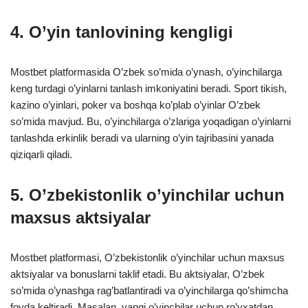
4. O’yin tanlovining kengligi
Mostbet platformasida O’zbek so’mida o’ynash, o’yinchilarga
keng turdagi o’yinlarni tanlash imkoniyatini beradi. Sport tikish,
kazino o’yinlari, poker va boshqa ko’plab o’yinlar O’zbek
so’mida mavjud. Bu, o’yinchilarga o’zlariga yoqadigan o’yinlarni
tanlashda erkinlik beradi va ularning o’yin tajribasini yanada
qiziqarli qiladi.
5. O’zbekistonlik o’yinchilar uchun
maxsus aktsiyalar
Mostbet platformasi, O’zbekistonlik o’yinchilar uchun maxsus
aktsiyalar va bonuslarni taklif etadi. Bu aktsiyalar, O’zbek
so’mida o’ynashga rag’batlantiradi va o’yinchilarga qo’shimcha
foyda keltiradi. Masalan, yangi o’yinchilar uchun ro’yxatdan