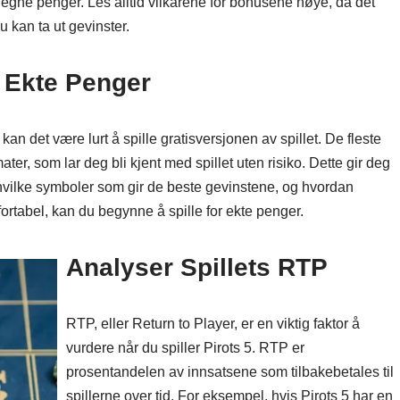
ne egne penger. Les alltid vilkårene for bonusene nøye, da det
 kan ta ut gevinster.
r Ekte Penger
an det være lurt å spille gratisversjonen av spillet. De fleste
ter, som lar deg bli kjent med spillet uten risiko. Dette gir deg
, hvilke symboler som gir de beste gevinstene, og hvordan
ortabel, kan du begynne å spille for ekte penger.
Analyser Spillets RTP
RTP, eller Return to Player, er en viktig faktor å
vurdere når du spiller Pirots 5. RTP er
prosentandelen av innsatsene som tilbakebetales til
spillerne over tid. For eksempel, hvis Pirots 5 har en