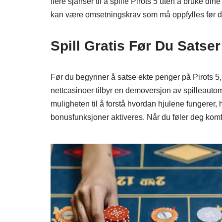
flere sjanser til å spille Pirots 5 uten å bruke di
kan være omsetningskrav som må oppfylles før du
Spill Gratis Før Du Satse
Før du begynner å satse ekte penger på Pirots 5, k
nettcasinoer tilbyr en demoversjon av spilleautoma
muligheten til å forstå hvordan hjulene fungerer
bonusfunksjoner aktiveres. Når du føler deg komf