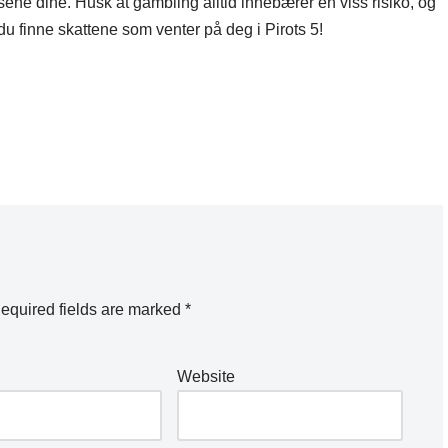
ne dine. Husk at gambling alltid innebærer en viss risiko, og
e du finne skattene som venter på deg i Pirots 5!
equired fields are marked
*
Website