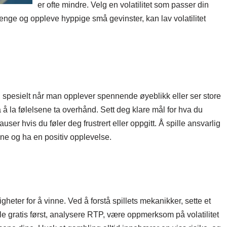
er ofte mindre. Velg en volatilitet som passer din
e lenge og oppleve hyppige små gevinster, kan lav volatilitet
 5, spesielt når man opplever spennende øyeblikk eller ser store
 å la følelsene ta overhånd. Sett deg klare mål for hva du
auser hvis du føler deg frustrert eller oppgitt. Å spille ansvarlig
ne og ha en positiv opplevelse.
heter for å vinne. Ved å forstå spillets mekanikker, sette et
ille gratis først, analysere RTP, være oppmerksom på volatilitet