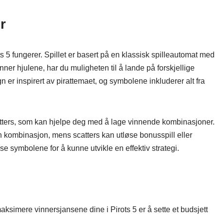
r
ots 5 fungerer. Spillet er basert på en klassisk spilleautomat med
nner hjulene, har du muligheten til å lande på forskjellige
 er inspirert av pirattemaet, og symbolene inkluderer alt fra
tters, som kan hjelpe deg med å lage vinnende kombinasjoner.
en kombinasjon, mens scatters kan utløse bonusspill eller
se symbolene for å kunne utvikle en effektiv strategi.
ksimere vinnersjansene dine i Pirots 5 er å sette et budsjett