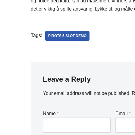
og holde deg kald, kan du maksimere vinnersjanse
det er viktig å spille ansvarlig. Lykke til, og mått
Tags:
PIROTS 5 SLOT DEMO
Leave a Reply
Your email address will not be published.
R
Name
*
Email
*