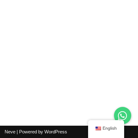
English
Neve
| Powered by
WordPress