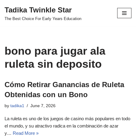
Tadika Twinkle Star
Skip
The Best Choice For Early Years Education
to
content
bono para jugar ala
ruleta sin deposito
Cómo Retirar Ganancias de Ruleta
Obtenidas con un Bono
by
tadika1
June 7, 2026
La ruleta es uno de los juegos de casino más populares en todo
el mundo, y su atractivo radica en la combinación de azar
y…
Read More »